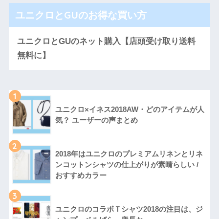
ユニクロとGUのお得な買い方
ユニクロとGUのネット購入【店頭受け取り送料
無料に】
1
ユニクロ×イネス2018AW・どのアイテムが人
気？ ユーザーの声まとめ
2
2018年はユニクロのプレミアムリネンとリネ
ンコットンシャツの仕上がりが素晴らしい /
おすすめカラー
3
ユニクロのコラボＴシャツ2018の注目は、ジ