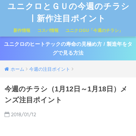
ユニクロとＧＵの今週のチラシ
| 新作注目ポイント
新作情報
コスパ情報
ユニクロGU「今週のチラシ」
ユニクロのヒートテックの寿命の見極め方 / 製造年をタ
グで見る方法
ホーム
今週の注目ポイント
今週のチラシ（1月12日～1月18日）メ
ンズ注目ポイント
2018/01/12