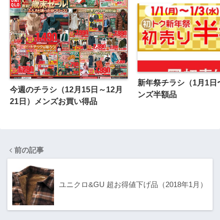
新年祭チラシ（1月1日
今週のチラシ（12月15日～12月
ンズ半額品
21日）メンズお買い得品
前の記事
ユニクロ&GU 超お得値下げ品（2018年1月）