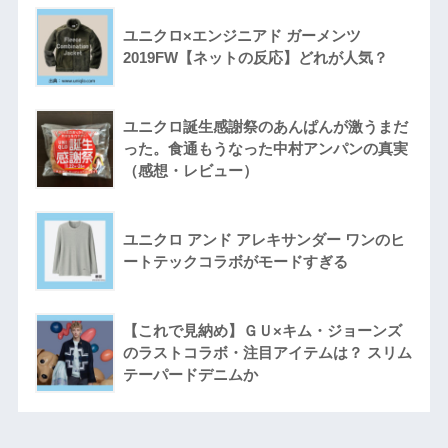
ユニクロ×エンジニアド ガーメンツ
2019FW【ネットの反応】どれが人気？
ユニクロ誕生感謝祭のあんぱんが激うまだ
った。食通もうなった中村アンパンの真実
（感想・レビュー）
ユニクロ アンド アレキサンダー ワンのヒ
ートテックコラボがモードすぎる
【これで見納め】ＧＵ×キム・ジョーンズ
のラストコラボ・注目アイテムは？ スリム
テーパードデニムか