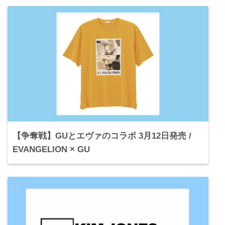
【争奪戦】GUとエヴァのコラボ 3月12日発売 /
EVANGELION × GU