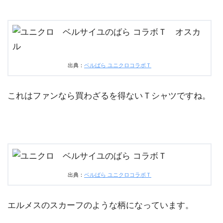
出典：
ベルばら ユニクロコラボＴ
これはファンなら買わざるを得ないＴシャツですね。
出典：
ベルばら ユニクロコラボＴ
エルメスのスカーフのような柄になっています。