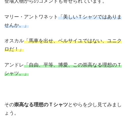
登場人物からのコメントも寄せられています。
マリー・アントワネット
「美しいＴシャツではありま
せんか。」
オスカル
「馬車を出せ、ベルサイユではない、ユニク
ロだ！」
アンドレ
「自由、平等、博愛、この崇高なる理想のＴ
シャツ。」
その
崇高なる理想のＴシャツ
とやらを少し見てみまし
ょう。