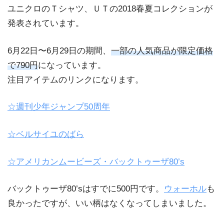
ユニクロのＴシャツ、ＵＴの2018春夏コレクションが
発表されています。
6月22日〜6月29日の期間、
一部の人気商品が限定価格
で790円
になっています。
注目アイテムのリンクになります。
☆週刊少年ジャンプ50周年
☆ベルサイユのばら
☆アメリカンムービーズ・バックトゥーザ80’s
バックトゥーザ80’sはすでに500円です。
ウォーホル
も
良かったですが、いい柄はなくなってしまいました。