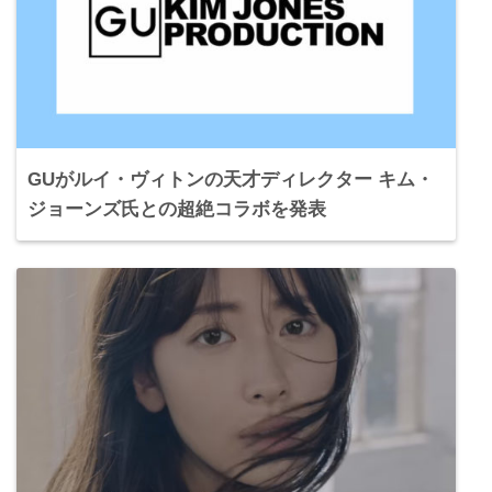
GUがルイ・ヴィトンの天才ディレクター キム・
ジョーンズ氏との超絶コラボを発表