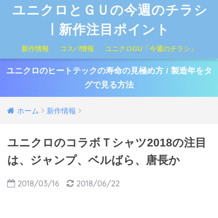
ユニクロとＧＵの今週のチラシ
| 新作注目ポイント
新作情報
コスパ情報
ユニクロGU「今週のチラシ」
ユニクロのヒートテックの寿命の見極め方 / 製造年をタ
グで見る方法
ホーム
新作情報
ユニクロのコラボＴシャツ2018の注目
は、ジャンプ、ベルばら、唐長か
2018/03/16
2018/06/22