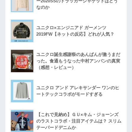
ー2020SSのトラッカージャケットはどう
なのか
ユニクロ×エンジニアド ガーメンツ
2019FW【ネットの反応】どれが人気？
ユニクロ誕生感謝祭のあんぱんが激うまだ
った。食通もうなった中村アンパンの真実
（感想・レビュー）
ユニクロ アンド アレキサンダー ワンのヒ
ートテックコラボがモードすぎる
【これで見納め】ＧＵ×キム・ジョーンズ
のラストコラボ・注目アイテムは？ スリム
テーパードデニムか