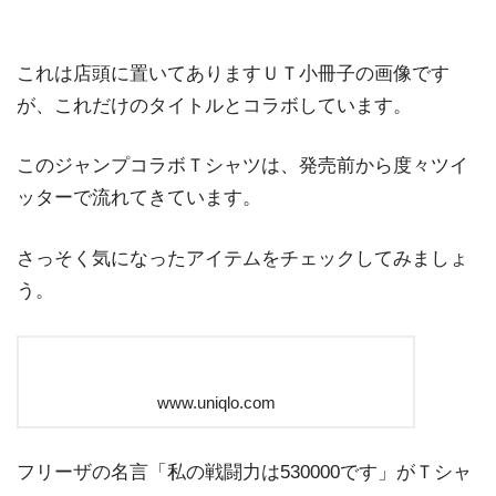
これは店頭に置いてありますＵＴ小冊子の画像です
が、これだけのタイトルとコラボしています。
このジャンプコラボＴシャツは、発売前から度々ツイ
ッターで流れてきています。
さっそく気になったアイテムをチェックしてみましょ
う。
www.uniqlo.com
フリーザの名言「私の戦闘力は530000です」がＴシャ